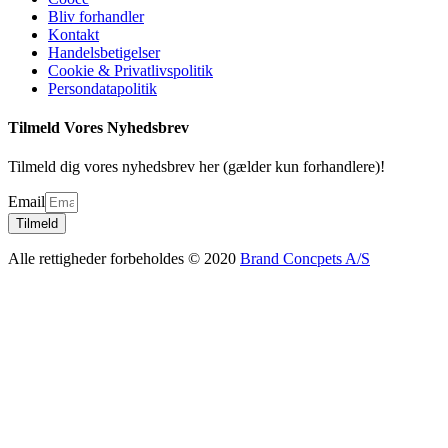
Bliv forhandler
Kontakt
Handelsbetigelser
Cookie & Privatlivspolitik
Persondatapolitik
Tilmeld Vores Nyhedsbrev
Tilmeld dig vores nyhedsbrev her (gælder kun forhandlere)!
Email
Tilmeld
Alle rettigheder forbeholdes © 2020
Brand Concpets A/S