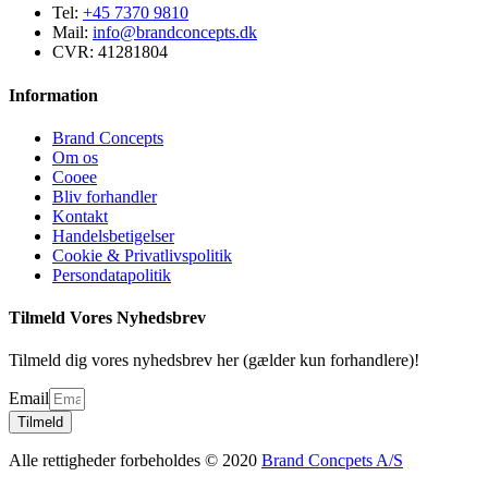
Tel:
+45 7370 9810
Mail:
info@brandconcepts.dk
CVR: 41281804
Information
Brand Concepts
Om os
Cooee
Bliv forhandler
Kontakt
Handelsbetigelser
Cookie & Privatlivspolitik
Persondatapolitik
Tilmeld Vores Nyhedsbrev
Tilmeld dig vores nyhedsbrev her (gælder kun forhandlere)!
Email
Tilmeld
Alle rettigheder forbeholdes © 2020
Brand Concpets A/S