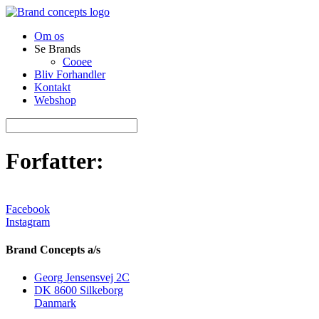
Om os
Se Brands
Cooee
Bliv Forhandler
Kontakt
Webshop
Forfatter:
Facebook
Instagram
Brand Concepts a/s
Georg Jensensvej 2C
DK 8600 Silkeborg
Danmark